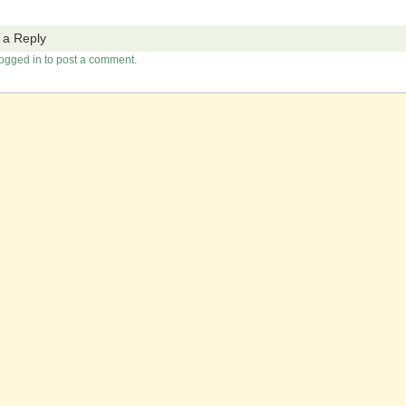
 a Reply
ogged in to post a comment.