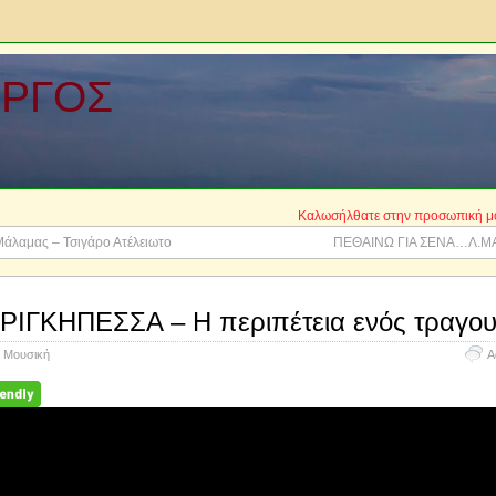
ΩΡΓΟΣ
Καλωσήλθατε στην προσωπική μου Ιστοσελί
άλαμας – Τσιγάρο Ατέλειωτο
ΠΕΘΑΙΝΩ ΓΙΑ ΣΕΝΑ…Λ.ΜΑ
ΡΙΓΚΗΠΕΣΣΑ – Η περιπέτεια ενός τραγου
Μουσική
A