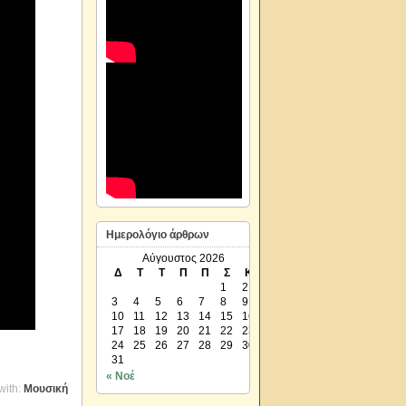
Ημερολόγιο άρθρων
Αύγουστος 2026
Δ
Τ
Τ
Π
Π
Σ
Κ
1
2
3
4
5
6
7
8
9
10
11
12
13
14
15
16
17
18
19
20
21
22
23
24
25
26
27
28
29
30
31
« Νοέ
with:
Μουσική