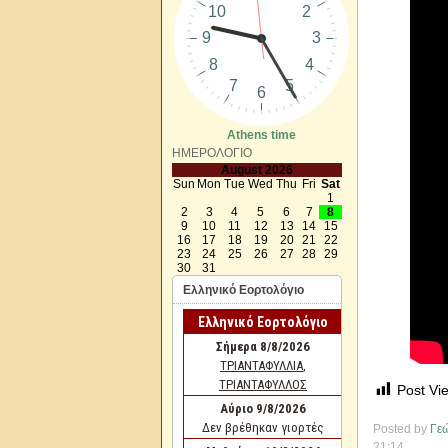
Athens time
ΗΜΕΡΟΛΟΓΙΟ
August 2026
Sun
Mon
Tue
Wed
Thu
Fri
Sat
1
2
3
4
5
6
7
8
9
10
11
12
13
14
15
16
17
18
19
20
21
22
23
24
25
26
27
28
29
30
31
Ελληνικό Εορτολόγιο
Post Vi
Posted by
Γεώ
21:14