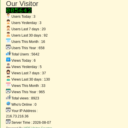
Our Visitor
Users Today : 3
Users Yesterday : 3
Users Last 7 days : 20
Users Last 30 days : 92
Users This Month : 16
Users This Year : 658
Total Users : 5642
Views Today : 6
Views Yesterday : 5
Views Last 7 days : 37
Views Last 30 days : 130
Views This Month : 33
Views This Year : 965
Total views : 8923
Who's Online : 0
Your IP Address :
216.73.216.36
Server Time : 2026-08-07