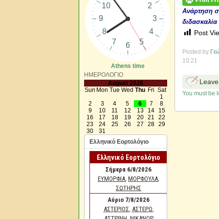
Ανάρτηση σ
διδασκαλία
Post Vi
Posted by
Γεώ
10:21
Athens time
ΗΜΕΡΟΛΟΓΙΟ
Leave
August 2026
Sun
Mon
Tue
Wed
Thu
Fri
Sat
You must be l
1
2
3
4
5
6
7
8
9
10
11
12
13
14
15
16
17
18
19
20
21
22
23
24
25
26
27
28
29
30
31
Ελληνικό Εορτολόγιο