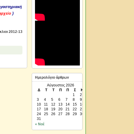
ργαστηριακή
αρχείο
)
λιοι 2012-13
Ημερολόγιο άρθρων
Αύγουστος 2026
Δ
Τ
Τ
Π
Π
Σ
Κ
1
2
3
4
5
6
7
8
9
10
11
12
13
14
15
16
17
18
19
20
21
22
23
24
25
26
27
28
29
30
31
« Νοέ