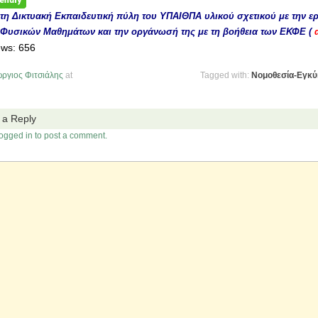
τη Δικτυακή Εκπαιδευτική πύλη του ΥΠΑΙΘΠΑ υλικού σχετικού με την ε
 Φυσικών Μαθημάτων και την οργάνωσή της με τη βοήθεια των ΕΚΦΕ (
ews:
656
ργιος Φιτσιάλης
at
Tagged with:
Νομοθεσία-Εγκύκ
 a Reply
ogged in to post a comment.