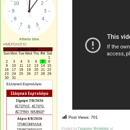
Athens time
ΗΜΕΡΟΛΟΓΙΟ
August 2026
Sun
Mon
Tue
Wed
Thu
Fri
Sat
1
2
3
4
5
6
7
8
9
10
11
12
13
14
15
16
17
18
19
20
21
22
23
24
25
26
27
28
29
30
31
Ελληνικό Εορτολόγιο
Post Views:
701
Posted by
Γεώργιος Φιτσιάλης
at