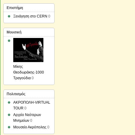
Επιστήμη
Ξενάγηση στο CERN
0
Μουσική
Μίκης
Θεοδωράκης-1000
Τραγούδια
0
Πολιτισμός
ΑΚΡΟΠΟΛΗ-VIRTUAL
TOUR
0
Αρχείο Νεότερων
Μνημείων
0
Μουσείο Ακρόπολης
0