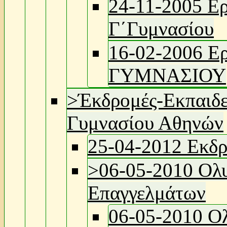
24-11-2005 Ερ
Γ΄Γυμνασίου
16-02-2006 Ερ
ΓΥΜΝΑΣΙΟΥ
>
Έκδρομές-Εκπαιδε
Γυμνασίου Αθηνών
25-04-2012 Εκδ
>
06-05-2010 Ολ
Επαγγελμάτων
06-05-2010 Ο