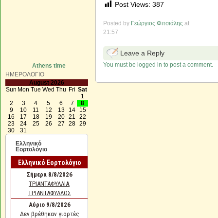
Post Views:
387
Posted by
Γεώργιος Φιτσιάλης
at
21:57
Leave a Reply
You must be logged in to post a comment.
Athens time
ΗΜΕΡΟΛΟΓΙΟ
August 2026
Sun
Mon
Tue
Wed
Thu
Fri
Sat
1
2
3
4
5
6
7
8
9
10
11
12
13
14
15
16
17
18
19
20
21
22
23
24
25
26
27
28
29
30
31
Ελληνικό
Εορτολόγιο