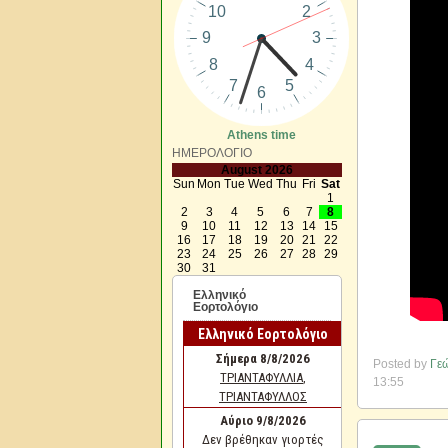
Athens time
ΗΜΕΡΟΛΟΓΙΟ
August 2026
Sun
Mon
Tue
Wed
Thu
Fri
Sat
1
2
3
4
5
6
7
8
9
10
11
12
13
14
15
16
17
18
19
20
21
22
23
24
25
26
27
28
29
30
31
Ελληνικό
Εορτολόγιο
Posted by
Γεώ
13:55