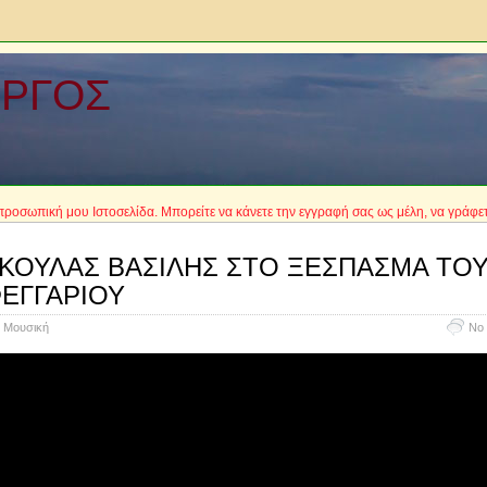
ΩΡΓΟΣ
κή μου Ιστοσελίδα. Μπορείτε να κάνετε την εγγραφή σας ως μέλη, να γράφετε τα άρ
ΚΟΥΛΑΣ ΒΑΣΙΛΗΣ ΣΤΟ ΞΕΣΠΑΣΜΑ ΤΟ
ΕΓΓΑΡΙΟΥ
Μουσική
No