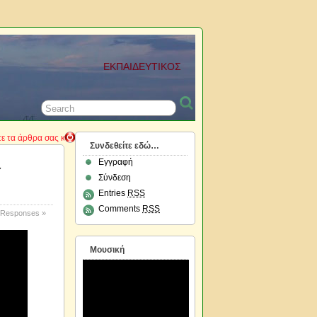
ΕΚΠΑΙΔΕΥΤΙΚΟΣ
θρα σας καθώς και τα σχόλια και τις παρατηρήσεις σας....
Συνδεθείτε εδώ…
Εγγραφή
Υ
Σύνδεση
Entries
RSS
Comments
RSS
 Responses »
Μουσική