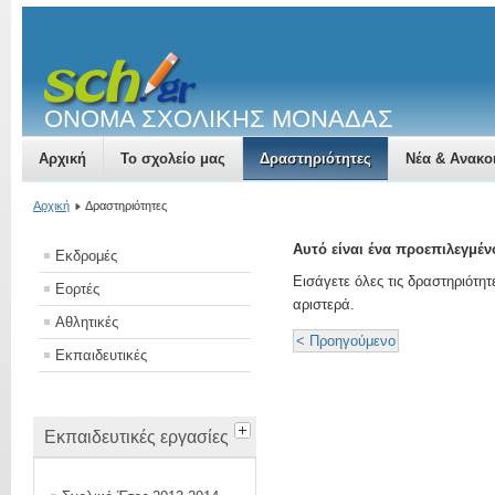
ΟΝΟΜΑ ΣΧΟΛΙΚΗΣ ΜΟΝΑΔΑΣ
Αρχική
Το σχολείο μας
Δραστηριότητες
Νέα & Ανακο
Αρχική
Δραστηριότητες
Αυτό είναι ένα προεπιλεγμέ
Εκδρομές
Εισάγετε όλες τις δραστηριότη
Εορτές
αριστερά.
Αθλητικές
< Προηγούμενο
Εκπαιδευτικές
Εκπαιδευτικές εργασίες