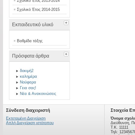
Σχολικό Έτος 2013-2014
Σχολικό Έτος 2014-2015
Εκπαιδευτικό υλικό
Βαθμίδα τάξης
Πρόσφατα άρθρα
δοκιμή2
καλημέρα
Νούφαρα
Γεια σας!
Νέα & Ανακοινώσεις
Σύνδεση διαχειριστή
Στοιχεία Ε
Εκτεταμένη Διαχείριση
Όνομα σχολι
Απλή Διαχείριση ιστότοπου
Διεύθυνση, Π
Τ.Κ. 11111
Τηλ: 1234567