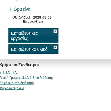
Τι ώρα είναι
06:54:53
2026-08-06
Europe, Athens
Εκπαιδευτικές
εργασίες
Εκπαιδευτικό υλικό
Χρήσιμοι Σύνδεσμοι
ΥΠ.Π.Θ.Π.Α.
Γενική Γραμματεία Διά Βίου Μάθησης
Ασφάλεια στο διαδίκτυο
Ψηφιακό σχολείο