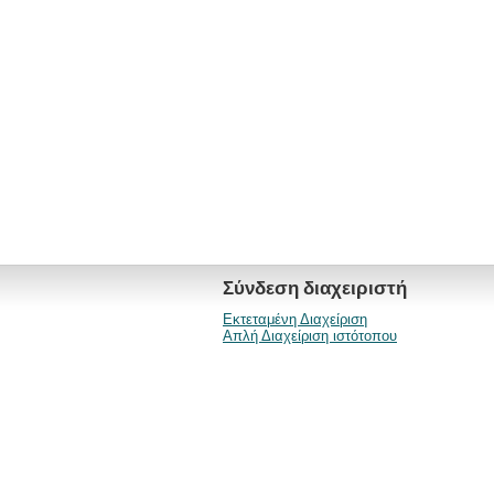
Σύνδεση διαχειριστή
Εκτεταμένη Διαχείριση
Απλή Διαχείριση ιστότοπου