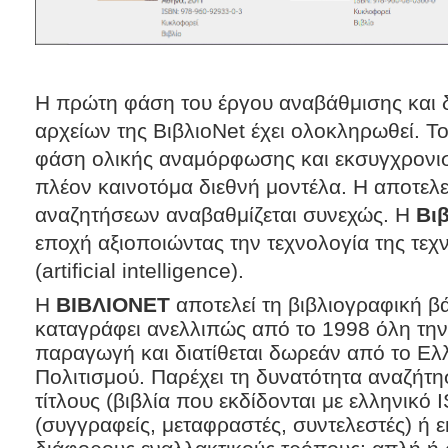
Η πρώτη φάση του έργου αναβάθμισης και
αρχείων της ΒιβλιοNet έχει ολοκληρωθεί. Το
φάση ολικής αναμόρφωσης και εκσυγχρονι
πλέον καινοτόμα διεθνή μοντέλα. Η αποτελ
αναζητήσεων αναβαθμίζεται συνεχώς. Η
Βι
εποχή αξιοποιώντας την τεχνολογία της τε
(artificial intelligence).
Η
ΒΙΒΛΙΟΝΕΤ
αποτελεί τη βιβλιογραφική 
καταγράφει ανελλιπώς από το 1998 όλη την
παραγωγή και διατίθεται δωρεάν από το Ελ
Πολιτισμού. Παρέχει τη δυνατότητα αναζήτ
τίτλους (βιβλία που εκδίδονται με ελληνικ
(συγγραφείς, μεταφραστές, συντελεστές) ή εκ