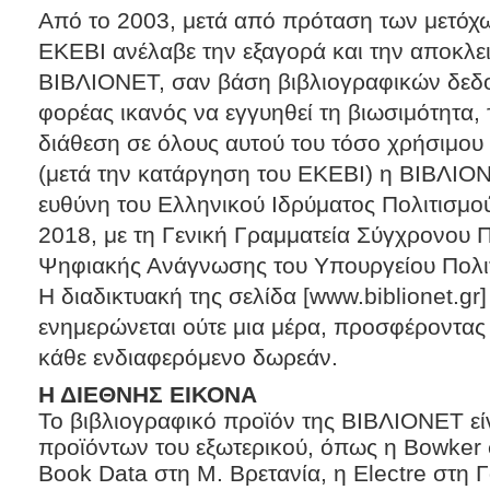
Από το 2003, μετά από πρόταση των μετόχων
ΕΚΕΒΙ ανέλαβε την εξαγορά και την αποκλει
ΒΙΒΛΙΟΝΕΤ, σαν βάση βιβλιογραφικών δεδ
φορέας ικανός να εγγυηθεί τη βιωσιμότητα, 
διάθεση σε όλους αυτού του τόσο χρήσιμου 
(μετά την κατάργηση του ΕΚΕΒΙ) η ΒΙΒΛΙΟΝ
ευθύνη του Ελληνικού Ιδρύματος Πολιτισμού
2018, με τη Γενική Γραμματεία Σύγχρονου 
Ψηφιακής Ανάγνωσης του Υπουργείου Πολιτ
Η διαδικτυακή της σελίδα [www.biblionet.gr
ενημερώνεται ούτε μια μέρα, προσφέροντας 
κάθε ενδιαφερόμενο δωρεάν.
Η ΔΙΕΘΝΗΣ ΕΙΚΟΝΑ
Το βιβλιογραφικό προϊόν της ΒΙΒΛΙΟΝΕΤ εί
προϊόντων του εξωτερικού, όπως η Bowker σ
Book Data στη Μ. Βρετανία, η Electre στη Γ