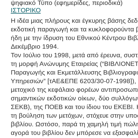
ψηφιακό Τύπο (εφημερίδες, περιοδικά)
ΙΣΤΟΡΙΚΟ
Η ιδέα μιας πλήρους και έγκυρης βάσης δεδ
εκδοτική παραγωγή και τα κυκλοφορούντα 
ήδη με την ίδρυση του Εθνικού Κέντρου Βιβ
Δεκέμβριο 1994.
Τον Ιούλιο του 1998, μετά από έρευνα, συ
τη μορφή Ανώνυμης Εταιρείας (“ΒΙΒΛΙΟΝΕΤ
Παραγωγής και Εκμετάλλευσης Βιβλιογραφι
Υπηρεσιών” [τΑΕ&ΕΠΕ 6203/30-07-1998]), 
μετοχικό της κεφάλαιο φορέων αντιπροσωπε
σημαντικών εκδοτικών οίκων, δύο συλλόγω
ΣΕΚΒ), της ΠΟΕΒ και του ίδιου του ΕΚΕΒΙ. 
τη βούληση των μετόχων, στόχευε στην υπο
βιβλίου. Ωστόσο, παρά τη χαμηλή τιμή πώλ
αγορά του βιβλίου δεν μπόρεσε να εξασφαλί