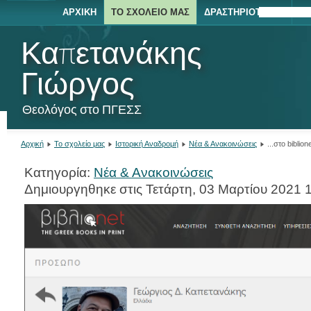
ΑΡΧΙΚΉ
ΤΟ ΣΧΟΛΕΊΟ ΜΑΣ
ΔΡΑΣΤΗΡΙΌΤΗΤΕΣ
ΕΚΔΡΟΜΈ
ΝΈ
Καπετανάκης
Γιώργος
Θεολόγος στο ΠΓΕΣΣ
Αρχική
Το σχολείο μας
Ιστορική Αναδρομή
Νέα & Ανακοινώσεις
...στο biblion
Κατηγορία:
Νέα & Ανακοινώσεις
Δημιουργηθηκε στις Τετάρτη, 03 Μαρτίου 2021 