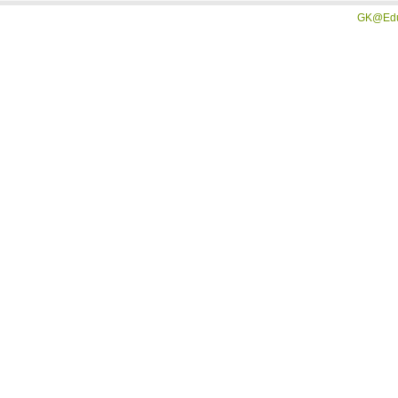
GK@Edu