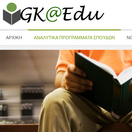
ΑΡΧΙΚΗ
ΑΝΑΛΥΤΙΚΑ ΠΡΟΓΡΑΜΜΑΤΑ ΣΠΟΥΔΩΝ
Ν