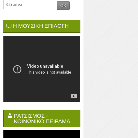
Η ΜΟΥΣΙΚΗ ΕΠΙΛΟΓΗ
ΡΑΤΣΙΣΜΟΣ -
ΚΟΙΝΩΝΙΚΟ ΠΕΙΡΑΜΑ