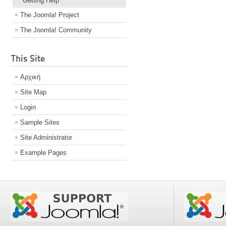
Getting Help
The Joomla! Project
The Joomla! Community
This Site
Αρχική
Site Map
Login
Sample Sites
Site Administrator
Example Pages