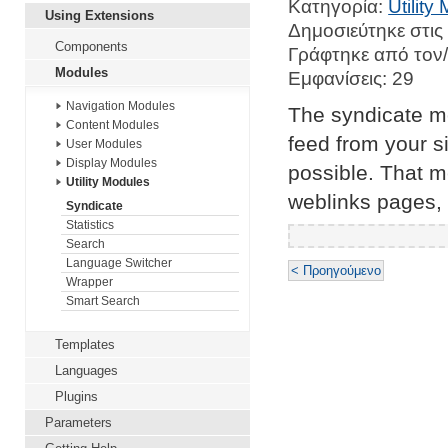
Κατηγορία:
Utility
Using Extensions
Δημοσιεύτηκε στις
Components
Γράφτηκε από τον
Modules
Εμφανίσεις: 29
Navigation Modules
The syndicate mod
Content Modules
feed from your si
User Modules
Display Modules
possible. That me
Utility Modules
weblinks pages, 
Syndicate
Statistics
Search
Language Switcher
< Προηγούμενο
Wrapper
Smart Search
Templates
Languages
Plugins
Parameters