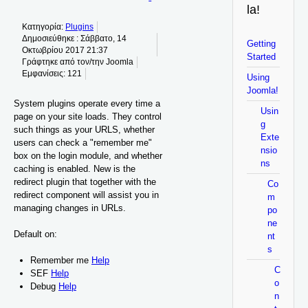
la!
Κατηγορία:
Plugins
Δημοσιεύθηκε : Σάββατο, 14
Getting
Οκτωβρίου 2017 21:37
Started
Γράφτηκε από τον/την Joomla
Εμφανίσεις: 121
Using
Joomla!
System plugins operate every time a
Usin
page on your site loads. They control
g
such things as your URLS, whether
Exte
users can check a "remember me"
nsio
box on the login module, and whether
ns
caching is enabled. New is the
redirect plugin that together with the
Co
redirect component will assist you in
m
managing changes in URLs.
po
ne
Default on:
nt
s
Remember me
Help
C
SEF
Help
o
Debug
Help
n