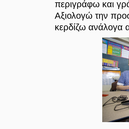
περιγράφω και γρά
Αξιολογώ την προσ
κερδίζω ανάλογα α