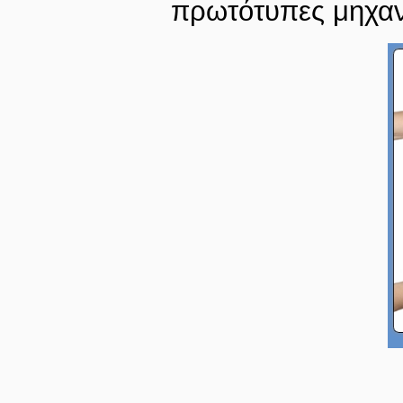
πρωτότυπες μηχαν