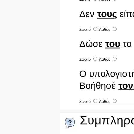
Δεν
τους
είπ
Σωστό
Λάθος
Δώσε
του
το 
Σωστό
Λάθος
Ο υπολογιστή
Βοήθησέ
τον
Σωστό
Λάθος
Συμπληρώ