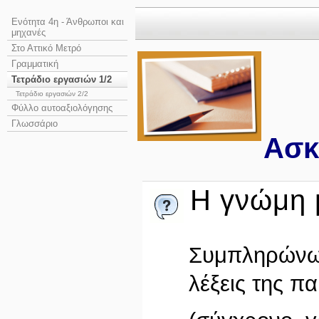
Ενότητα 4η - Άνθρωποι και
μηχανές
Στο Αττικό Μετρό
Γραμματική
Τετράδιο εργασιών 1/2
Τετράδιο εργασιών 2/2
Φύλλο αυτοαξιολόγησης
Γλωσσάριο
Ασκ
Η γνώμη μ
Συμπληρώνω 
λέξεις της π