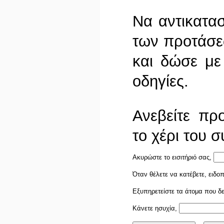
Να αντικατα
των προτάσε
και δώσε με
οδηγίες.
Ανεβείτε πρ
το χέρι του 
Ακυρώστε το εισιτήριό σας,
Όταν θ
έλετε να κατέβετε, ειδο
Εξυπηρετείστε τα άτομα που δ
Κάνετε ησυχία,