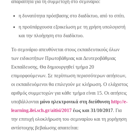
απαραίτητα για τη συμμετοχή στο σεμινάριο:
η δυνατότητα πρόσβασης στο διαδίκτυο, από το σπίτι.
η προϋπάρχουσα εξοικείωση με τη χρήση υπολογιστή
και την πλοήγηση στο διαδίκτυο.
Το σεμινάριο απευθύνεται στους εκπαιδευτικούς όλων
των ειδικοτήτων Πρωτοβάθμιας και Δευτεροβάθμιας
Εκπαίδευσης. Θα δημιουργηθεί τμήμα 20
επιμορφούμενων. Σε περίπτωση περισσότερων αιτήσεων,
οι εκπαιδευόμενοι θα επιλεγούν με κλήρωση. Ο ελάχιστος
αριθμός συμμετοχών για κάθε τμήμα είναι 15.
Οι αιτήσεις
υποβάλλονται
μόνο ηλεκτρονικά στη διεύθυνση
http://e-
learning.ilei.sch.gr/aitisi/2017
έως και 31/10/2017
. Για
την επιτυχή ολοκλήρωση του σεμιναρίου και τη χορήγηση
αντίστοιχης βεβαίωσης απαιτείται: