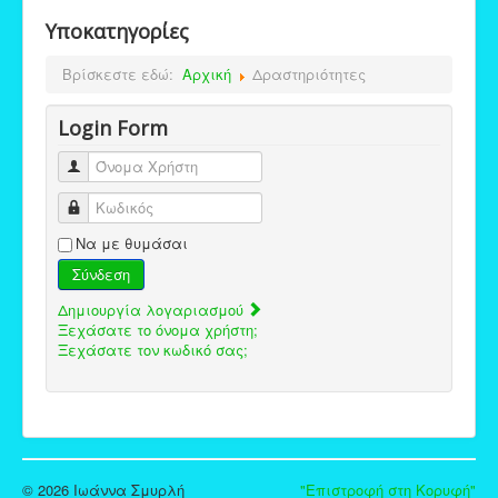
Υποκατηγορίες
Βρίσκεστε εδώ:
Αρχική
Δραστηριότητες
Login Form
Όνομα Χρήστη
Κωδικός
Να με θυμάσαι
Σύνδεση
Δημιουργία λογαριασμού
Ξεχάσατε το όνομα χρήστη;
Ξεχάσατε τον κωδικό σας;
© 2026 Ιωάννα Σμυρλή
"Επιστροφή στη Κορυφή"