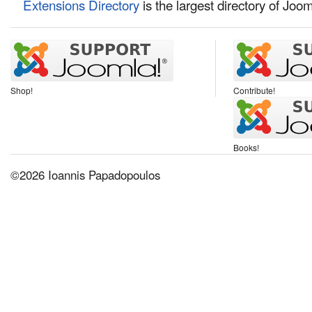
Extensions Directory
is the largest directory of Joo
Shop!
Contribute!
Books!
©2026 Ioannis Papadopoulos