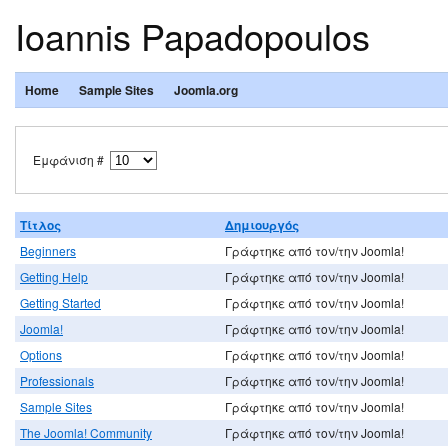
Ioannis Papadopoulos
Home
Sample Sites
Joomla.org
Εμφάνιση #
Τίτλος
Δημιουργός
Beginners
Γράφτηκε από τον/την Joomla!
Getting Help
Γράφτηκε από τον/την Joomla!
Getting Started
Γράφτηκε από τον/την Joomla!
Joomla!
Γράφτηκε από τον/την Joomla!
Options
Γράφτηκε από τον/την Joomla!
Professionals
Γράφτηκε από τον/την Joomla!
Sample Sites
Γράφτηκε από τον/την Joomla!
The Joomla! Community
Γράφτηκε από τον/την Joomla!