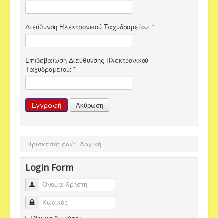
Διεύθυνση Ηλεκτρονικού Ταχυδρομείου:
*
Επιβεβαίωση Διεύθυνσης Ηλεκτρονικού
Ταχυδρομείου:
*
Εγγραφή
Ακύρωση
Βρίσκεστε εδώ:
Αρχική
Login Form
Όνομα Χρήστη
Κωδικός
Να με θυμάσαι