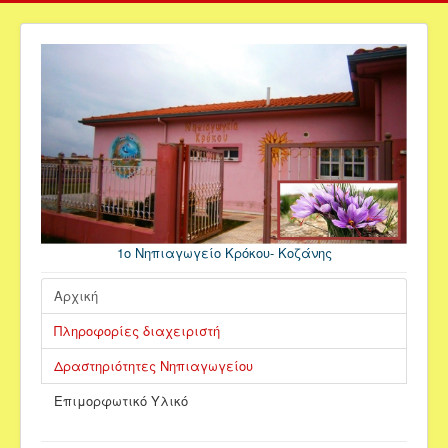
1ο Νηπιαγωγείο Κρόκου- Κοζάνης
Αρχική
Πληροφορίες διαχειριστή
Δραστηριότητες Νηπιαγωγείου
Επιμορφωτικό Υλικό