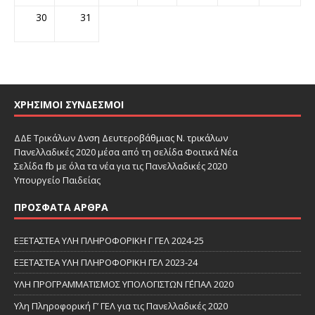
30
31
ΧΡΉΣΙΜΟΙ ΣΎΝΔΕΣΜΟΙ
ΔΔΕ Τρικάλων
Δνση Δευτεροβάθμιας Ν. τρικάλων
Πανελλαδικές 2020 μέσα από τη σελίδα Φοιτικά Νέα
Σελίδα fb με όλα τα νέα για τις Πανελλαδικές 2020
Υπουργείο Παιδείας
ΠΡΌΣΦΑΤΑ ΆΡΘΡΑ
ΕΞΕΤΑΣΤΕΑ ΥΛΗ ΠΛΗΡΟΦΟΡΙΚΗ Γ ΓΕΛ 2024-25
ΕΞΕΤΑΣΤΕΑ ΥΛΗ ΠΛΗΡΟΦΟΡΙΚΗ ΓΕΛ 2023-24
ΥΛΗ ΠΡΟΓΡΑΜΜΑΤΙΣΜΟΣ ΥΠΟΛΟΓΙΣΤΩΝ Γ΄ΕΠΑΛ 2020
Υλη Πληροφορική Γ’ ΓΕΛ για τις Πανελλαδικές 2020