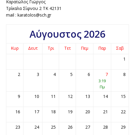
Καρατώλος Γιώργος
Τρίκαλα Σίφνου 2 ΤΚ 42131
mail : karatolos@sch.gr
Αύγουστος 2026
Κυρ
Δευτ
Τρι
Τετ
Πεμ
Παρ
Σαβ
1
2
3
4
5
6
7
8
3:19
Πμ
9
10
11
12
13
14
15
16
17
18
19
20
21
22
23
24
25
26
27
28
29