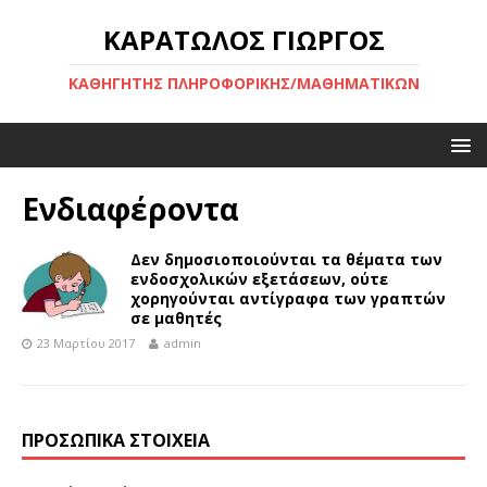
ΚΑΡΑΤΏΛΟΣ ΓΙΏΡΓΟΣ
ΚΑΘΗΓΗΤΉΣ ΠΛΗΡΟΦΟΡΙΚΉΣ/ΜΑΘΗΜΑΤΙΚΏΝ
Ενδιαφέροντα
Δεν δημοσιοποιούνται τα θέματα των
ενδοσχολικών εξετάσεων, ούτε
χορηγούνται αντίγραφα των γραπτών
σε μαθητές
23 Μαρτίου 2017
admin
ΠΡΟΣΩΠΙΚΆ ΣΤΟΙΧΕΊΑ