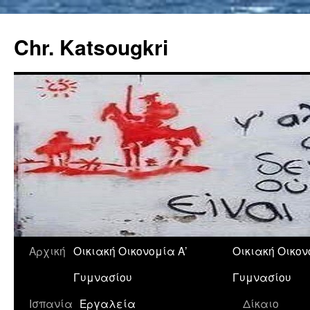
Chr. Katsougkri
Αρχική
Οικιακή Οικονομία Α’
Οικιακή Οικον
Γυμνασίου
Γυμνασίου
Ισπανία
Εργαλεία
Δίκαιο