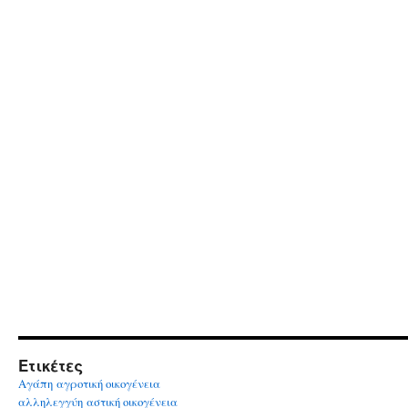
Ετικέτες
Αγάπη
αγροτική οικογένεια
αλληλεγγύη
αστική οικογένεια