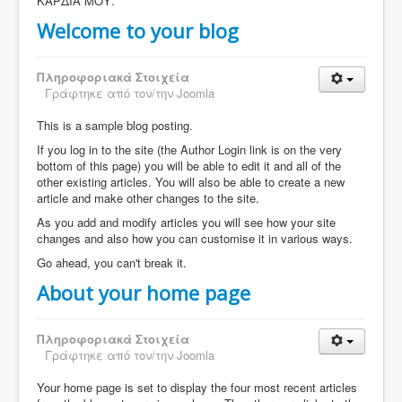
ΚΑΡΔΙΑ ΜΟΥ.
Welcome to your blog
Πληροφοριακά Στοιχεία
Γράφτηκε από τον/την
Joomla
This is a sample blog posting.
If you log in to the site (the Author Login link is on the very
bottom of this page) you will be able to edit it and all of the
other existing articles. You will also be able to create a new
article and make other changes to the site.
As you add and modify articles you will see how your site
changes and also how you can customise it in various ways.
Go ahead, you can't break it.
About your home page
Πληροφοριακά Στοιχεία
Γράφτηκε από τον/την
Joomla
Your home page is set to display the four most recent articles