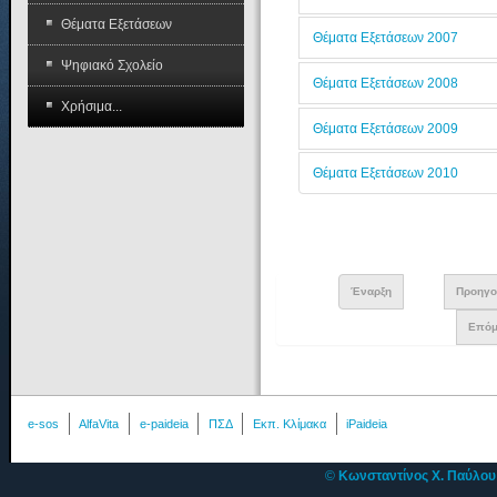
Θέματα Εξετάσεων
Θέματα Εξετάσεων 2007
Ψηφιακό Σχολείο
Θέματα Εξετάσεων 2008
Χρήσιμα...
Θέματα Εξετάσεων 2009
Θέματα Εξετάσεων 2010
Έναρξη
Προηγο
Επόμ
e-sos
AlfaVita
e-paideia
ΠΣΔ
Εκπ. Κλίμακα
iPaideia
©
Κωνσταντίνος Χ. Παύλο