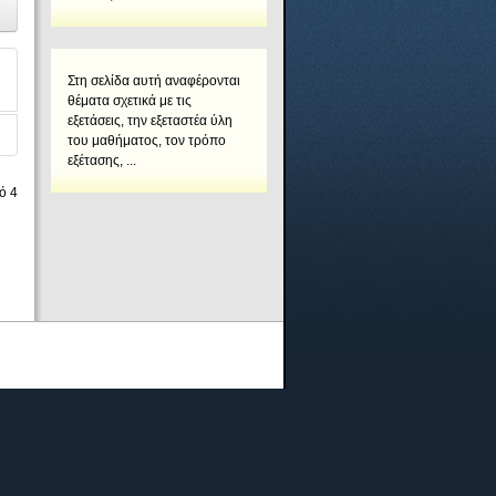
Στη σελίδα αυτή αναφέρονται
θέματα σχετικά με τις
εξετάσεις, την εξεταστέα ύλη
του μαθήματος, τον τρόπο
εξέτασης, ...
ό 4