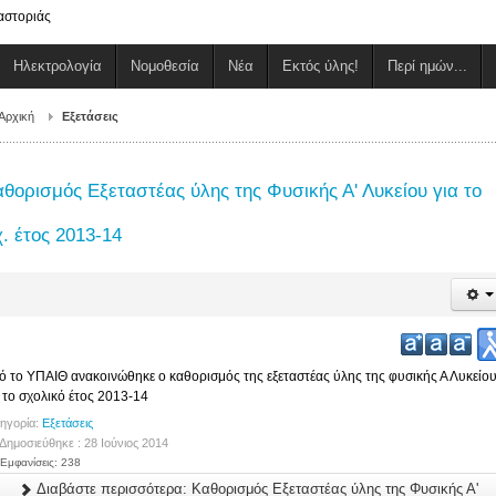
αστοριάς
Ηλεκτρολογία
Νομοθεσία
Νέα
Εκτός ύλης!
Περί ημών...
Αρχική
Εξετάσεις
θορισμός Εξεταστέας ύλης της Φυσικής Α' Λυκείου για το
. έτος 2013-14
ό το ΥΠΑΙΘ ανακοινώθηκε ο καθορισμός της εξεταστέας ύλης της φυσικής Α Λυκείο
α το σχολικό έτος 2013-14
ηγορία:
Εξετάσεις
Δημοσιεύθηκε : 28 Ιούνιος 2014
Εμφανίσεις: 238
Διαβάστε περισσότερα: Καθορισμός Εξεταστέας ύλης της Φυσικής Α'