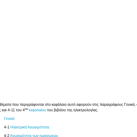
 θέματα που περιγράφονται στο κεφάλαιο αυτό αφορούν στις παραγράφους Γενικά, 
ου
 και 4-11 του 4
κεφαλαίου
του βιβλίου της ηλεκτρολογίας:
Γενικά
4-1
Ηλεκτρική Αγωγιμότητα
.
4-2
Αγωγιμότητα των ημιαγωγών
.