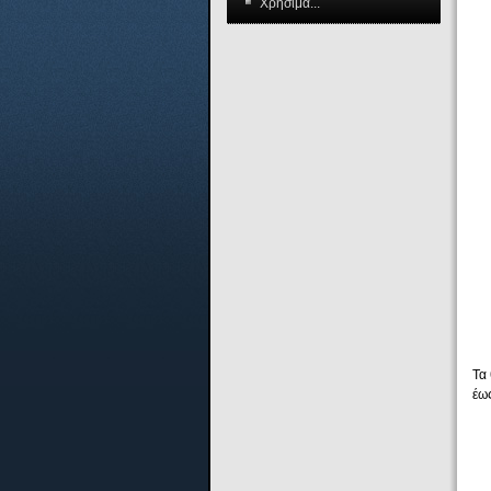
Χρήσιμα...
Τα
έως