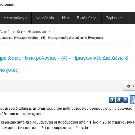
αστοριάς
Ηλεκτρολογία
Νομοθεσία
Νέα
Εκτός ύλης!
Περί ημών...
Αρχική
Κεφ-4: Ηλεκτρονικά
μειώσεις Ηλεκτρολογίας - (4) - Ημιαγωγικές Διατάξεις & Ενισχυτές
μειώσεις Ηλεκτρολογίας - (4) - Ημιαγωγικές Διατάξεις &
νισχυτές
ορείτε να διαβάσετε τις σημειώσεις του μαθήματος που αφορούν στις ημιαγωγικές
τάξεις και στους ενισχυτές.
ο κεφάλαιο αυτό περιλαμβάνονται οι παράγραφοι από 4.1 έως 4.20 το περιεχομενο 
οίων μπορεί να ταυτοποιηθεί στο παρακάτω pdf αρχείο.