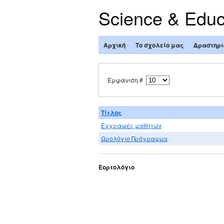
Science & Educ
Αρχική
Το σχολείο μας
Δραστηρι
Εμφάνιση #
Τίτλος
Εγγραφές μαθητών
Ωρολόγιο Πρόγραμμα
Εορτολόγιο