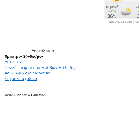
πρόγνωση καιρού από
Εορτολόγιο
Χρήσιμοι Σύνδεσμοι
ΥΠ.Π.Θ.Π.Α.
Γενική Γραμματεία Διά Βίου Μάθησης
Ασφάλεια στο διαδίκτυο
Ψηφιακό σχολείο
©2026 Science & Education