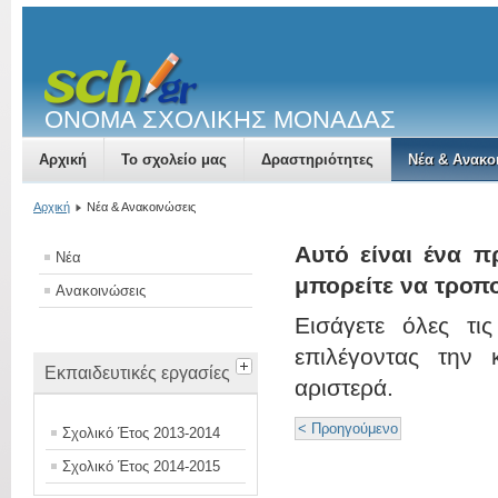
ΟΝΟΜΑ ΣΧΟΛΙΚΗΣ ΜΟΝΑΔΑΣ
Αρχική
Το σχολείο μας
Δραστηριότητες
Νέα & Ανακο
Αρχική
Νέα & Ανακοινώσεις
Αυτό είναι ένα π
Νέα
μπορείτε να τροπ
Ανακοινώσεις
Εισάγετε όλες τι
επιλέγοντας την
Εκπαιδευτικές εργασίες
αριστερά.
< Προηγούμενο
Σχολικό Έτος 2013-2014
Σχολικό Έτος 2014-2015