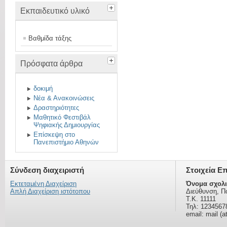
Εκπαιδευτικό υλικό
Βαθμίδα τάξης
Πρόσφατα άρθρα
δοκιμή
Νέα & Ανακοινώσεις
Δραστηριότητες
Μαθητικό Φεστιβάλ
Ψηφιακής Δημιουργίας
Επίσκεψη στο
Πανεπιστήμιο Αθηνών
Σύνδεση διαχειριστή
Στοιχεία Ε
Εκτεταμένη Διαχείριση
Όνομα σχολι
Απλή Διαχείριση ιστότοπου
Διεύθυνση, Π
Τ.Κ. 11111
Τηλ: 1234567
email: mail (a