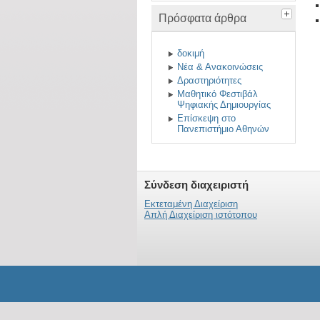
Πρόσφατα άρθρα
δοκιμή
Νέα & Ανακοινώσεις
Δραστηριότητες
Μαθητικό Φεστιβάλ
Ψηφιακής Δημιουργίας
Επίσκεψη στο
Πανεπιστήμιο Αθηνών
Σύνδεση διαχειριστή
Εκτεταμένη Διαχείριση
Απλή Διαχείριση ιστότοπου