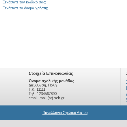
Ξεχάσατε τον κωδικό σας;
Ξεχάσατε το όνομα χρήστη;
Στοιχεία Επικοινωνίας
Όνομα σχολικής μονάδας
Διεύθυνση, Πόλη
Τ.Κ. 11111
Τηλ: 1234567890
email: mail (at) sch.gr
Πανελλήνιο Σχολικό Δίκτυο