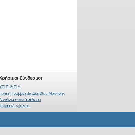
Χρήσιμοι Σύνδεσμοι
ΥΠ.Π.Θ.Π.Α.
Γενική Γραμματεία Διά Βίου Μάθησης
Ασφάλεια στο διαδίκτυο
Ψηφιακό σχολείο