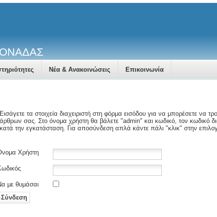
ΜΟΝΑΔΑΣ
τηριότητες
Νέα & Ανακοινώσεις
Επικοινωνία
Εισάγετε τα στοιχεία διαχειριστή στη φόρμα εισόδου για να μπορέσετε να τ
άρθρων σας. Στο όνομα χρήστη θα βάλετε "admin" και κωδικό, τον κωδικό δια
κατά την εγκατάσταση. Για αποσύνδεση απλά κάντε πάλι "κλικ" στην επιλογ
Όνομα Χρήστη
Κωδικός
Να με θυμάσαι
Σύνδεση