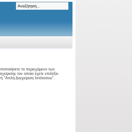
ροποποιήσετε το περιεχόμενο των
χείρισης τον οποίο έχετε επιλέξει
ή "Απλή Διαχείριση Ιστότοπου".