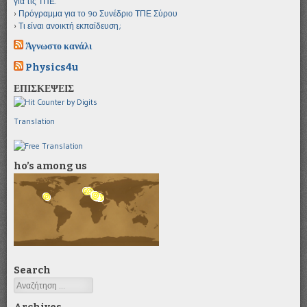
για τις ΤΠΕ.
Πρόγραμμα για το 9ο Συνέδριο ΤΠΕ Σύρου
Τι είναι ανοικτή εκπαίδευση;
Άγνωστο κανάλι
Physics4u
ΕΠΙΣΚΕΨΕΙΣ
Translation
ho’s among us
Search
Αναζήτηση