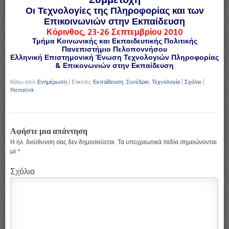
Οι Τεχνολογίες της Πληροφορίας και των
Επικοινωνιών στην Εκπαίδευση
Κόρινθος, 23-26 Σεπτεμβρίου 2010
Τμήμα Κοινωνικής και Εκπαιδευτικής Πολιτικής
Πανεπιστήμιο Πελοποννήσου
Ελληνική Επιστημονική Ένωση Τεχνολογιών Πληροφορίας
& Επικονωνιών στην Εκπαίδευση
Κάτω από
Ενημέρωση
|
Ετικέτες
Εκπαίδευση
,
Συνέδριο
,
Τεχνολογία
|
Σχόλιο
|
Permalink
Αφήστε μια απάντηση
Η ηλ. διεύθυνση σας δεν δημοσιεύεται.
Τα υποχρεωτικά πεδία σημειώνονται
με
*
Σχόλιο