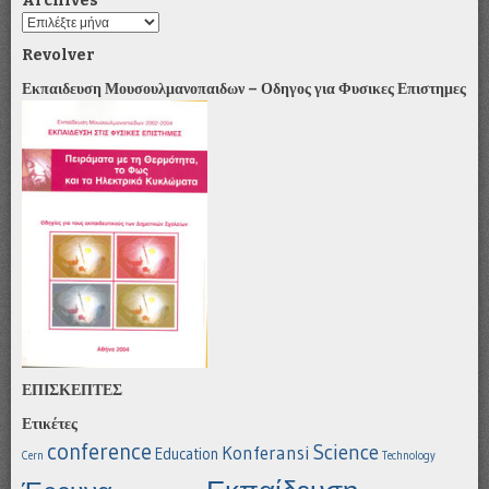
Archives
Archives
Revolver
Εκπαιδευση Μουσουλμανοπαιδων – Οδηγος για Φυσικες Επιστημες
ΕΠΙΣΚΕΠΤΕΣ
Ετικέτες
conference
Science
Konferansi
Education
Cern
Technology