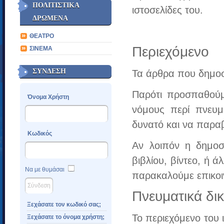
ΠΟΛΙΤΙΣΤΙΚΑ
ιστοσελίδες του.
ΔΡΩΜΕΝΑ
ΘΕΑΤΡΟ
Περιεχόμενο
ΣΙΝΕΜΑ
ΣΥΝΔΕΣΗ
Τα άρθρα που δημοσ
Παρότι προσπαθούμ
Όνομα Χρήστη
νόμους περί πνευμ
δυνατό και να παραβ
Κωδικός
Αν λοιπόν η δημοσί
βιβλίου, βίντεο, ή 
Να με θυμάσαι
παρακαλούμε επικοι
Πνευματικά δι
Ξεχάσατε τον κωδικό σας;
Το περιεχόμενο του 
Ξεχάσατε το όνομα χρήστη;