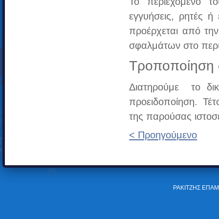
Το περιεχόμενο το
εγγυήσεις, ρητές ή
προέρχεται από την
σφαλμάτων στο περιε
Τροποποίηση
Διατηρούμε το δ
προειδοποίηση. Τέτ
της παρούσας ιστοσ
< Προηγούμενο
ΡΑΚΙΤΖΗΣ ΕΠΑΜ