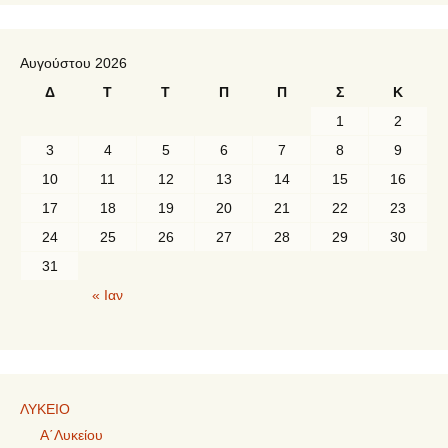
Αυγούστου 2026
Δ
Τ
Τ
Π
Π
Σ
Κ
1
2
3
4
5
6
7
8
9
10
11
12
13
14
15
16
17
18
19
20
21
22
23
24
25
26
27
28
29
30
31
« Ιαν
ΛΥΚΕΙΟ
Α΄Λυκείου