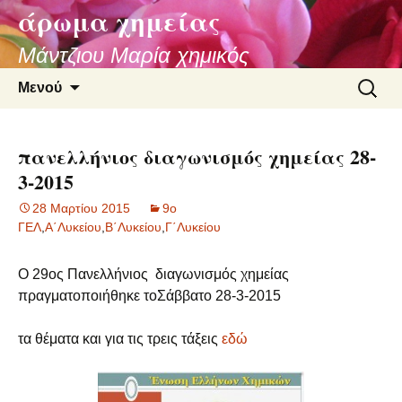
άρωμα χημείας
Μάντζιου Μαρία χημικός
Μετάβαση σε περιεχόμενο
Αναζήτ
Μενού
για:
πανελλήνιος διαγωνισμός χημείας 28-
3-2015
28 Μαρτίου 2015
9ο
ΓΕΛ
,
Α΄Λυκείου
,
Β΄Λυκείου
,
Γ΄Λυκείου
Ο 29ος Πανελλήνιος διαγωνισμός χημείας
πραγματοποιήθηκε τοΣάββατο 28-3-2015
τα θέματα και για τις τρεις τάξεις
εδώ