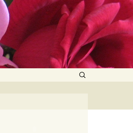
Αναζήτηση
για: