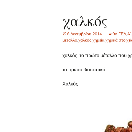
χαλκός
6 Δεκεμβρίου 2014
9ο ΓΕΛ
,
Α΄
μέταλλο
,
χαλκός
,
χημεία
,
χημικά στοιχεί
χαλκός το πρώτο μέταλλο που χ
το πρώτο βιοστατικό
Χαλκός