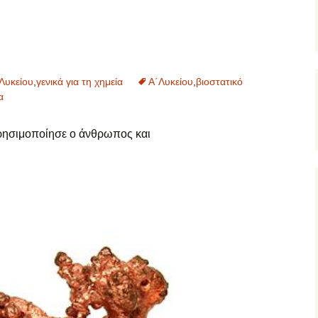
Λυκείου
,
γενικά για τη χημεία
Α΄Λυκείου
,
βιοστατικό
α
ρησιμοποίησε ο άνθρωπος και