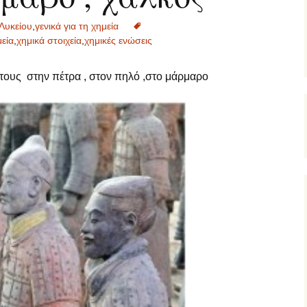
Λυκείου
,
γενικά για τη χημεία
εία
,
χημικά στοιχεία
,
χημικές ενώσεις
 τους στην πέτρα , στον πηλό ,στο μάρμαρο