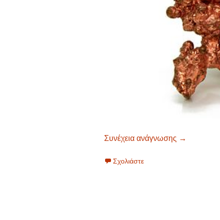
Συνέχεια ανάγνωσης
χαλκός
→
Σχολιάστε