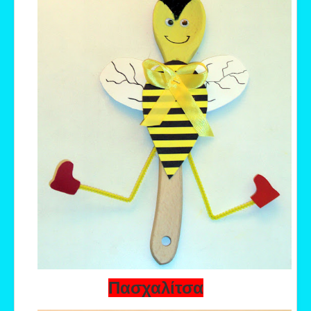
Πασχαλίτσα