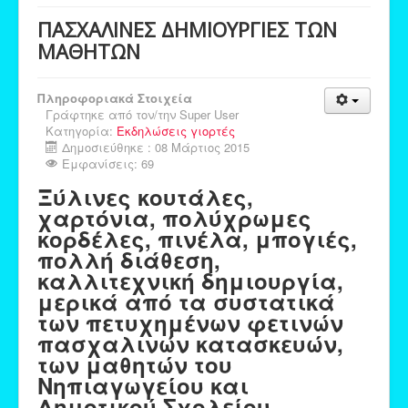
ΠΑΣΧΑΛΙΝΕΣ ΔΗΜΙΟΥΡΓΙΕΣ ΤΩΝ
ΜΑΘΗΤΩΝ
Πληροφοριακά Στοιχεία
Γράφτηκε από τον/την
Super User
Κατηγορία:
Εκδηλώσεις γιορτές
Δημοσιεύθηκε : 08 Μάρτιος 2015
Εμφανίσεις: 69
Ξύλινες κουτάλες,
χαρτόνια,
πολύχρωμες
κορδέλες, πινέλα, μπογιές,
πολλή διάθεση,
καλλιτεχνική δημιουργία,
μερικά από τα συστατικά
των πετυχημένων φετινών
πασχαλινών κατασκευών,
των μαθητών του
Νηπιαγωγείου και
Δημοτικού Σχολείου