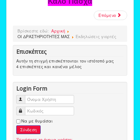
Καλό Πάσχα
Επόμενο
Βρίσκεστε εδώ:
Αρχική
ΟΙ ΔΡΑΣΤΗΡΙΟΤΗΤΕΣ ΜΑΣ
Εκδηλώσεις γιορτές
Επισκέπτες
Αυτήν τη στιγμή επισκέπτονται τον ιστότοπό μας
4 επισκέπτες και κανένα μέλος
Login Form
Όνομα Χρήστη
Κωδικός
Να με θυμάσαι
Σύνδεση
Ξεχάσατε το όνομα χρήστη;