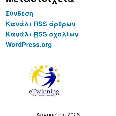
Σύνδεση
Κανάλι
RSS
άρθρων
Κανάλι
RSS
σχολίων
WordPress.org
Αύγουστος 2026