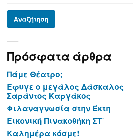
για:
Πρόσφατα άρθρα
Πάμε Θέατρο;
Έφυγε ο μεγάλος Δάσκαλος
Σαράντος Καργάκος
Φιλαναγνωσία στην Έκτη
Εικονική Πινακοθήκη ΣΤ΄
Καλημέρα κόσμε!