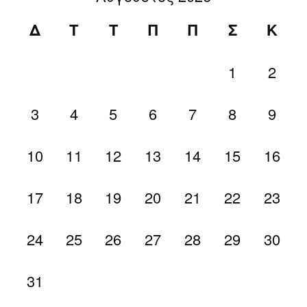
Δ
Τ
Τ
Π
Π
Σ
Κ
1
2
3
4
5
6
7
8
9
10
11
12
13
14
15
16
17
18
19
20
21
22
23
24
25
26
27
28
29
30
31