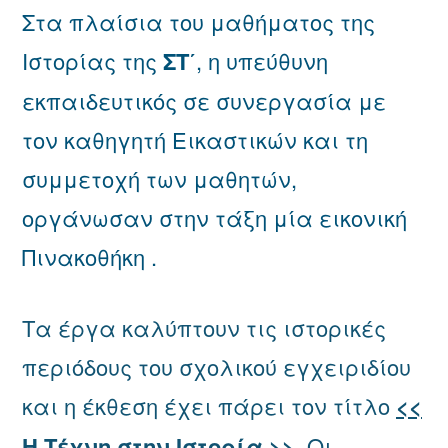
Στα πλαίσια του μαθήματος της
Πινακοθήκη
ΣΤ΄
Ιστορίας της
ΣΤ΄
, η υπεύθυνη
εκπαιδευτικός σε συνεργασία με
τον καθηγητή Εικαστικών και τη
συμμετοχή των μαθητών,
οργάνωσαν στην τάξη μία εικονική
Πινακοθήκη .
Τα έργα καλύπτουν τις ιστορικές
περιόδους του σχολικού εγχειριδίου
και η έκθεση έχει πάρει τον τίτλο
<<
Η Τέχνη στην Ιστορία >>
.
Οι