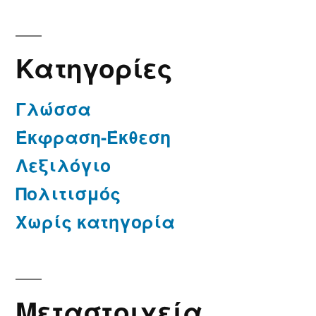
Kατηγορίες
Γλώσσα
Έκφραση-Έκθεση
Λεξιλόγιο
Πολιτισμός
Χωρίς κατηγορία
Μεταστοιχεία