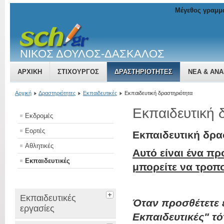
Μέγεθος γραμμ
ΝΙΚΟΣ ΔΟΥΛΟΣ-ΔΑΣΚΑΛΟΣ
ΑΡΧΙΚΉ
ΣΤΙΧΟΥΡΓΟΣ
ΔΡΑΣΤΗΡΙΌΤΗΤΕΣ
ΝΈΑ & ΑΝΑ
Αρχική
Δραστηριότητες
Εκπαιδευτικές
Εκπαιδευτική δραστηριότητα
Εκπαιδευτική 
Εκδρομές
Εορτές
Εκπαιδευτική δρα
Αθλητικές
Αυτό είναι ένα πρ
Εκπαιδευτικές
μπορείτε να τροπ
Εκπαιδευτικές
Όταν προσθέτετε έ
εργασίες
Εκπαιδευτικές" τό