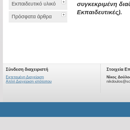
συγκεκριμένη δια
Εκπαιδευτικό υλικό
Εκπαιδευτικές).
Πρόσφατα άρθρα
Σύνδεση διαχειριστή
Στοιχεία Ε
Εκτεταμένη Διαχείριση
Νίκος Δούλο
Απλή Διαχείριση ιστότοπου
nikdoulos@sc