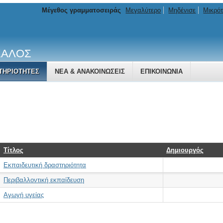
Μέγεθος γραμματοσειράς
Μεγαλύτερο
Μηδένισε
Μικρό
ΚΑΛΟΣ
ΤΗΡΙΌΤΗΤΕΣ
ΝΈΑ & ΑΝΑΚΟΙΝΏΣΕΙΣ
ΕΠΙΚΟΙΝΩΝΊΑ
Τίτλος
Δημιουργός
Εκπαιδευτική δραστηριότητα
Περιβαλλοντική εκπαίδευση
Αγωγή υγείας