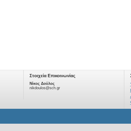
Στοιχεία Επικοινωνίας
Νίκος Δούλος
nikdoulos@sch.gr