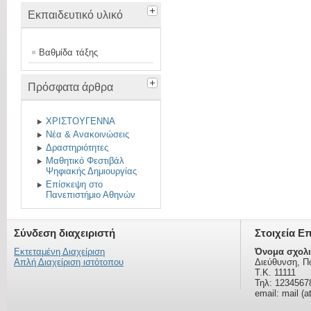
Εκπαιδευτικό υλικό
Βαθμίδα τάξης
Πρόσφατα άρθρα
ΧΡΙΣΤΟΥΓΕΝΝΑ
Νέα & Ανακοινώσεις
Δραστηριότητες
Μαθητικό Φεστιβάλ
Ψηφιακής Δημιουργίας
Επίσκεψη στο
Πανεπιστήμιο Αθηνών
Σύνδεση διαχειριστή
Στοιχεία Ε
Εκτεταμένη Διαχείριση
Όνομα σχολι
Απλή Διαχείριση ιστότοπου
Διεύθυνση, Π
Τ.Κ. 11111
Τηλ: 1234567
email: mail (a