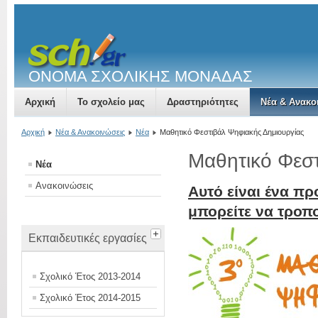
ΟΝΟΜΑ ΣΧΟΛΙΚΗΣ ΜΟΝΑΔΑΣ
Αρχική
Το σχολείο μας
Δραστηριότητες
Νέα & Ανακο
Αρχική
Νέα & Ανακοινώσεις
Νέα
Μαθητικό Φεστιβάλ Ψηφιακής Δημιουργίας
Μαθητικό Φεστ
Νέα
Ανακοινώσεις
Αυτό είναι ένα πρ
μπορείτε να τροπ
Εκπαιδευτικές εργασίες
Σχολικό Έτος 2013-2014
Σχολικό Έτος 2014-2015