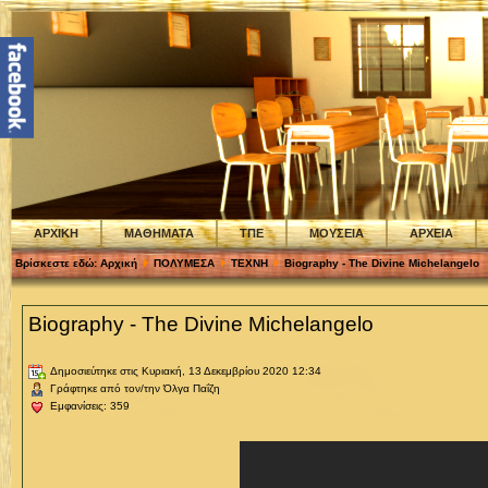
ΑΡΧΙΚΗ
ΜΑΘΗΜΑΤΑ
ΤΠΕ
ΜΟΥΣΕΙΑ
ΑΡΧΕΙΑ
Βρίσκεστε εδώ:
Αρχική
ΠΟΛΥΜΕΣΑ
ΤΕΧΝΗ
Biography - The Divine Michelangelo
Biography - The Divine Michelangelo
Δημοσιεύτηκε στις Κυριακή, 13 Δεκεμβρίου 2020 12:34
Γράφτηκε από τον/την Όλγα Παΐζη
Εμφανίσεις: 359