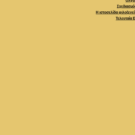
Όλγα 
Σχεδιασμό
Η ιστοσελίδα φιλοξενε
Τελευταία 