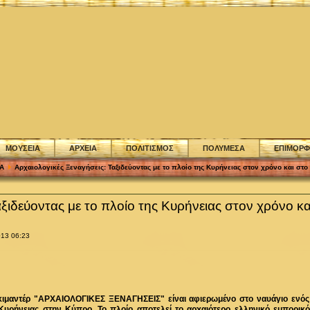
ΜΟΥΣΕΙΑ
ΑΡΧΕΙΑ
ΠΟΛΙΤΙΣΜΟΣ
ΠΟΛΥΜΕΣΑ
ΕΠΙΜΟΡ
Α
Αρχαιολογικές Ξεναγήσεις: Ταξιδεύοντας με το πλοίο της Κυρήνειας στον χρόνο και στο
αξιδεύοντας με το πλοίο της Κυρήνειας στον χρόνο κ
013 06:23
οκιμαντέρ "ΑΡΧΑΙΟΛΟΓΙΚΕΣ ΞΕΝΑΓΗΣΕΙΣ" είναι αφιερωμένο στο ναυάγιο ενό
 Κυρήνειας στην Κύπρο. Το πλοίο αποτελεί το αρχαιότερο ελληνικό εμπορικό