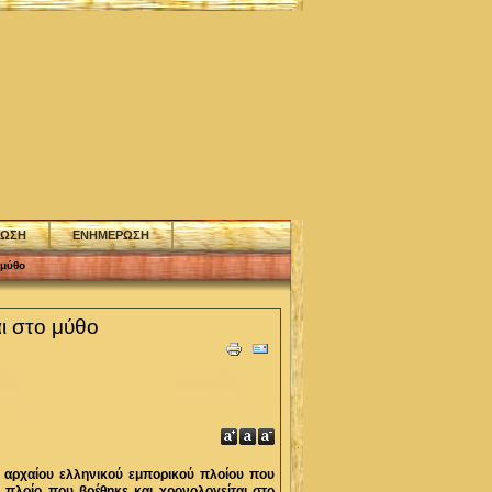
ΦΩΣΗ
ΕΝΗΜΕΡΩΣΗ
 μύθο
αι στο μύθο
ς αρχαίου ελληνικού εμπορικού πλοίου που
 πλοίο που βρέθηκε και χρονολογείται στο