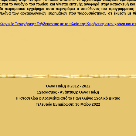
άζεται το ναυάγιο του πλοίου και γίνεται εκτενής αναφορά στην κατασκευή κα
 Το πειραματικό εγχείρημα αυτό περιγράφει ο υπεύθυνος του προγράμματος
πλάνα των αρχαιολογικών ευρημάτων που παρουσιάστηκαν σε έκθεση με θέ
λογικές Ξεναγήσεις: Ταξιδεύοντας με το πλοίο της Κυρήνειας στον χρόνο και σ
Όλγα Παΐζη © 2012 - 2022
Σχεδιασμός - Ανάπτυξη: Όλγα Παΐζη
Η ιστοσελίδα φιλοξενείται από το Πανελλήνιο Σχολικό Δίκτυο
Τελευταία Ενημέρωση: 30 Mαΐου 2022