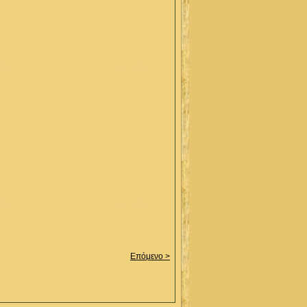
Επόμενο >