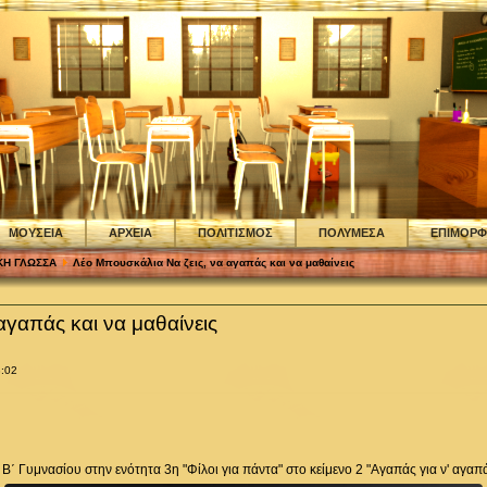
ΜΟΥΣΕΙΑ
ΑΡΧΕΙΑ
ΠΟΛΙΤΙΣΜΟΣ
ΠΟΛΥΜΕΣΑ
ΕΠΙΜΟΡ
ΚΗ ΓΛΩΣΣΑ
Λέο Μπουσκάλια Να ζεις, να αγαπάς και να μαθαίνεις
αγαπάς και να μαθαίνεις
3:02
΄ Γυμνασίου στην ενότητα 3η "Φίλοι για πάντα" στο κείμενο 2 "Αγαπάς για ν' αγαπ