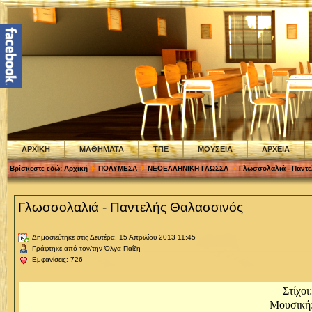
ΑΡΧΙΚΗ
ΜΑΘΗΜΑΤΑ
ΤΠΕ
ΜΟΥΣΕΙΑ
ΑΡΧΕΙΑ
Βρίσκεστε εδώ:
Αρχική
ΠΟΛΥΜΕΣΑ
ΝΕΟΕΛΛΗΝΙΚΗ ΓΛΩΣΣΑ
Γλωσσολαλιά - Παντ
Γλωσσολαλιά - Παντελής Θαλασσινός
Δημοσιεύτηκε στις Δευτέρα, 15 Απριλίου 2013 11:45
Γράφτηκε από τον/την Όλγα Παΐζη
Εμφανίσεις: 726
Στίχοι
Μουσική