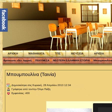
ΑΡΧΙΚΗ
ΜΑΘΗΜΑΤΑ
ΤΠΕ
ΜΟΥΣΕΙΑ
ΑΡΧΕΙΑ
Βρίσκεστε εδώ:
Αρχική
ΠΟΛΥΜΕΣΑ
ΝΕΟΤΕΡΗ ΕΛΛΗΝΙΚΗ ΙΣΤΟΡΙΑ
Μπουμπουλίνα 
Μπουμπουλίνα (Ταινία)
Δημοσιεύτηκε στις Κυριακή, 28 Απριλίου 2013 12:34
Γράφτηκε από τον/την Όλγα Παΐζη
Εμφανίσεις: 400