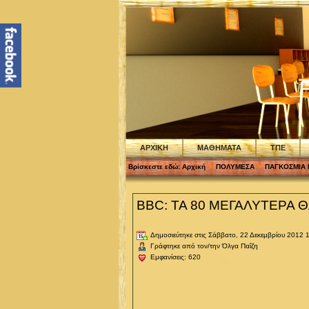
ΑΡΧΙΚΗ
ΜΑΘΗΜΑΤΑ
ΤΠΕ
Βρίσκεστε εδώ:
Αρχική
ΠΟΛΥΜΕΣΑ
ΠΑΓΚΟΣΜΙΑ 
BBC: ΤΑ 80 ΜΕΓΑΛΥΤΕΡΑ 
Δημοσιεύτηκε στις Σάββατο, 22 Δεκεμβρίου 2012 
Γράφτηκε από τον/την Όλγα Παΐζη
Εμφανίσεις: 620