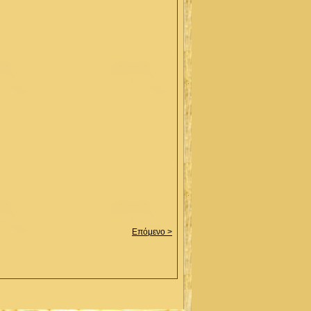
Επόμενο >