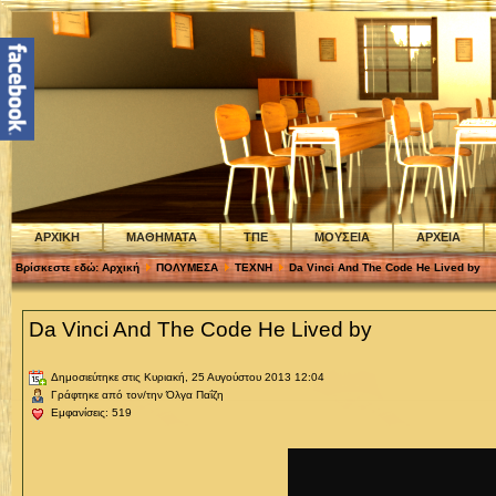
ΑΡΧΙΚΗ
ΜΑΘΗΜΑΤΑ
ΤΠΕ
ΜΟΥΣΕΙΑ
ΑΡΧΕΙΑ
Βρίσκεστε εδώ:
Αρχική
ΠΟΛΥΜΕΣΑ
ΤΕΧΝΗ
Da Vinci And The Code He Lived by
Da Vinci And The Code He Lived by
Δημοσιεύτηκε στις Κυριακή, 25 Αυγούστου 2013 12:04
Γράφτηκε από τον/την Όλγα Παΐζη
Εμφανίσεις: 519