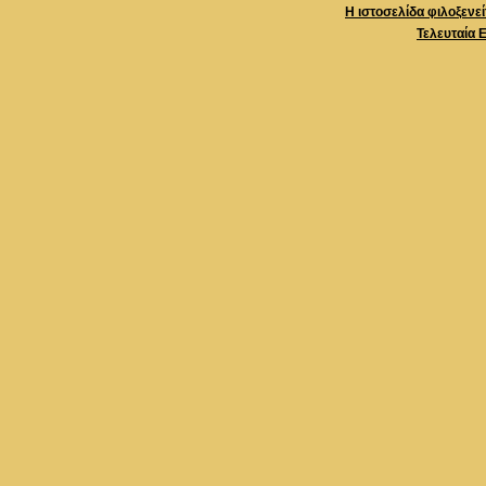
Η ιστοσελίδα φιλοξενε
Τελευταία 