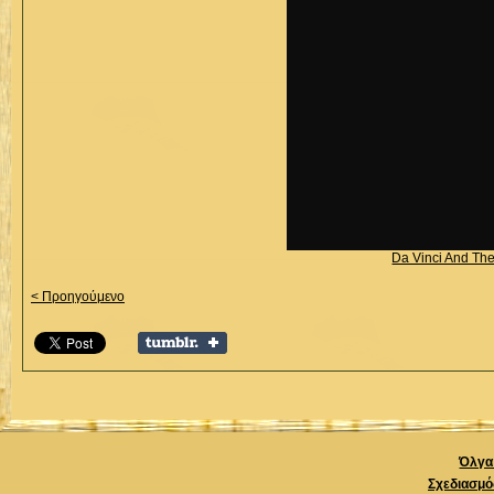
Da Vinci And Th
< Προηγούμενο
Όλγα 
Σχεδιασμό