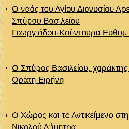
Ο ναός του Αγίου Διονυσίου Αρ
Σπύρου Βασιλείου
Γεωργιάδου-Κούντουρα Ευθυμ
Ο Σπύρος Βασιλείου, χαράκτης 
Οράτη Ειρήνη
Ο Χώρος και το Αντικείμενο στ
Νικολού Δήμητρα