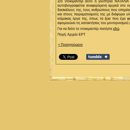
Στο ντοκιμαντέρ αυτό η γλύπτρια ΝΑΤΑΛ
αυτοβιογραφείται αναφερόμενη αρχικά στο ο
δασκάλους της, τους ανθρώπους που επηρέασαν
και στους πειραματισμούς της με διάφορα υλ
κλίμακας έργα της, όπως τα ζώα που έχει 
αφομοιώνει τις κατακτήσεις του μοντερνισ
Για να δείτε το ντοκιμαντέρ πατήστε
εδώ
.
Πηγή: Αρχείο ΕΡΤ
< Προηγούμενο