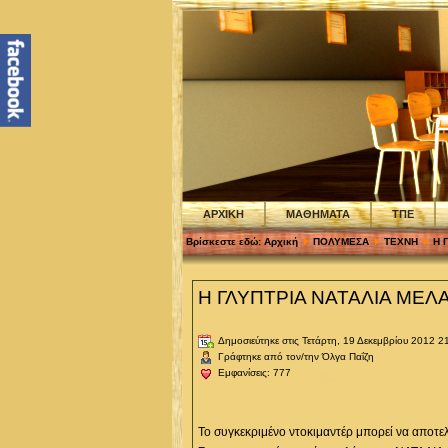
ΑΡΧΙΚΗ
ΜΑΘΗΜΑΤΑ
ΤΠΕ
Βρίσκεστε εδώ:
Αρχική
ΠΟΛΥΜΕΣΑ
ΤΕΧΝΗ
Η 
Η ΓΛΥΠΤΡΙΑ ΝΑΤΑΛΙΑ ΜΕΛ
Δημοσιεύτηκε στις Τετάρτη, 19 Δεκεμβρίου 2012 2
Γράφτηκε από τον/την Όλγα Παΐζη
Εμφανίσεις: 777
Το συγκεκριμένο ντοκιμαντέρ μπορεί να αποτελ