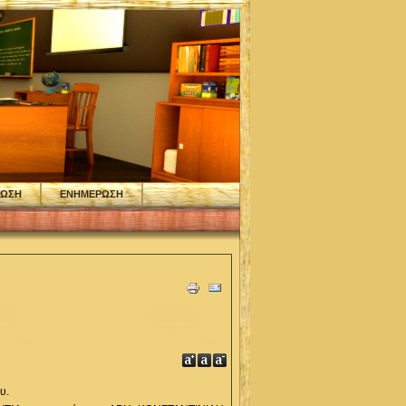
ΦΩΣΗ
ΕΝΗΜΕΡΩΣΗ
υ.