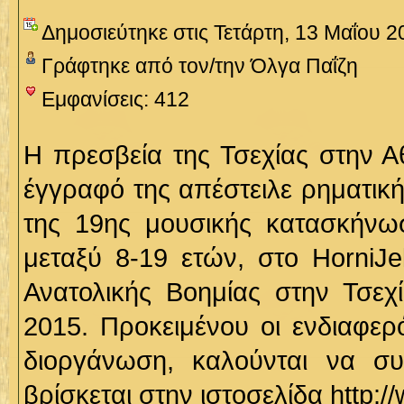
Δημοσιεύτηκε στις Τετάρτη, 13 Μαΐου 2
Γράφτηκε από τον/την Όλγα Παΐζη
Εμφανίσεις: 412
Η πρεσβεία της Τσεχίας στην Α
έγγραφό της απέστειλε ρηματι
της 19
ης
μουσικής κατασκήνωση
μεταξύ 8-19 ετών, στο HorniJe
Ανατολικής Βοημίας στην Τσεχ
2015. Προκειμένου οι ενδιαφε
διοργάνωση, καλούνται να σ
βρίσκεται στην ιστοσελίδα
http:/