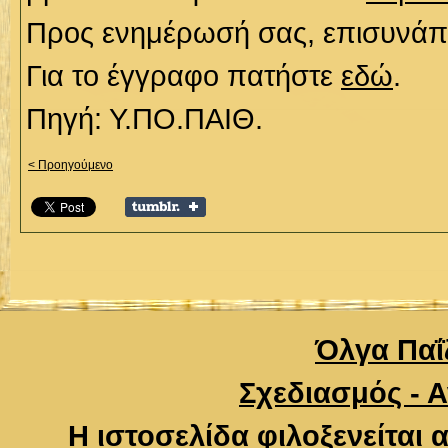
Προς ενημέρωσή σας, επισυνάπτ
Για το έγγραφο πατήστε
εδώ
.
Πηγή: Υ.ΠΟ.ΠΑΙΘ.
< Προηγούμενο
Όλγα Παΐζ
Σχεδιασμός - 
Η ιστοσελίδα φιλοξενείται 