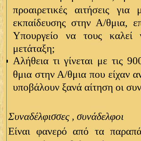
προαιρετικές αιτήσεις για 
εκπαίδευσης στην Α/θμια, ε
Υπουργείο να τους καλεί 
μετάταξη;
Αλήθεια τι γίνεται με τις 9
θμια στην Α/θμια που είχαν α
υποβάλουν ξανά αίτηση οι συ
Συναδέλφισσες , συνάδελφοι
Είναι φανερό από τα παραπά