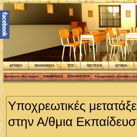
ΑΡΧΙΚΗ
ΜΑΘΗΜΑΤΑ
ΤΠΕ
ΜΟΥΣΕΙΑ
ΑΡΧΕΙΑ
Βρίσκεστε εδώ:
Αρχική
ΕΝΗΜΕΡΩΣΗ
ΕΠΙΚΑΙΡΟΤΗΤΑ
Υποχρεωτικές μετατάξεις εκ
Υποχρεωτικές μετατάξε
στην Α/θμια Εκπαίδευσ