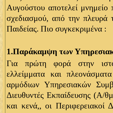
Αυγούστου αποτελεί μνημείο π
σχεδιασμού, από την πλευρά τ
Παιδείας. Πιο συγκεκριμένα :
1.Παράκαμψη των Υπηρεσια
Για πρώτη φορά στην ιστο
ελλείμματα και πλεονάσματα
αρμόδιων Υπηρεσιακών Συμ
Διευθυντές Εκπαίδευσης (Α/θμ
και κενά,, οι Περιφερειακοί 