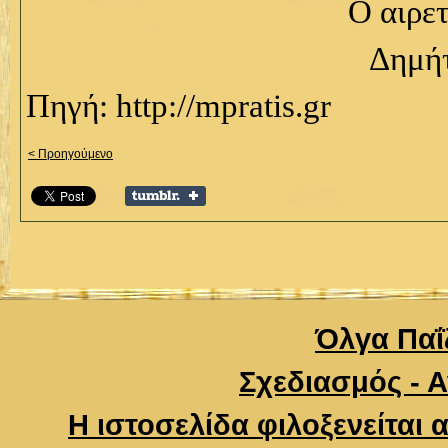
Ο αιρε
Δημή
Πηγή: http://mpratis.gr
< Προηγούμενο
Όλγα Παΐζ
Σχεδιασμός - 
Η ιστοσελίδα φιλοξενείται 